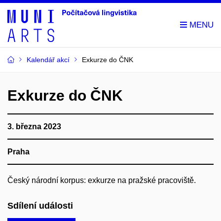
Kalendář akcí
Exkurze do ČNK
Exkurze do ČNK
3. března 2023
Praha
Český národní korpus: exkurze na pražské pracoviště.
Sdílení události